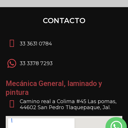
CONTACTO
33 3631 0784
33 3378 7293
Mecánica General, laminado y
pintura
Camino real a Colima #45 Las pomas,
44602 San Pedro Tlaquepaque, Jal.